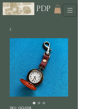
PDP
SKU: QQ-008