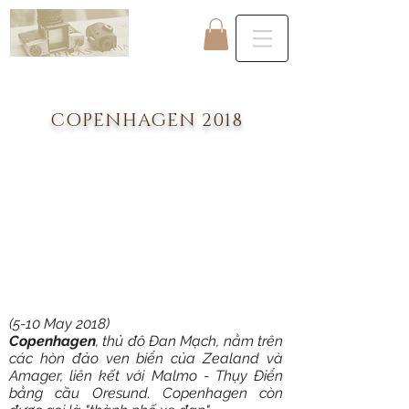
PDP
COPENHAGEN 2018
(5-10 May 2018)
Copenhagen
, thủ đô Đan Mạch, nằm trên
các hòn đảo ven biển của Zealand và
Amager, liên kết với Malmo - Thụy Điển
bằng cầu Oresund. Copenhagen còn