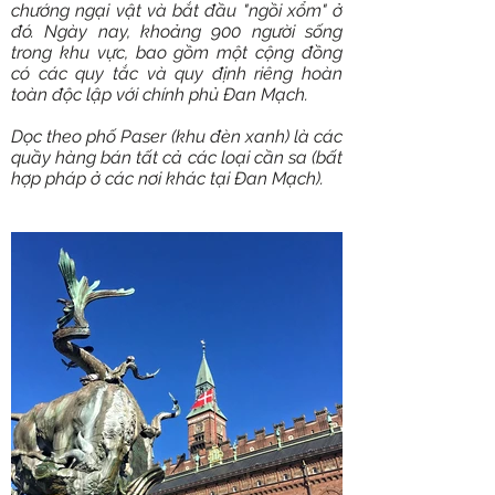
chướng ngại vật và bắt đầu "ngồi xổm" ở
đó. Ngày nay, khoảng 900 người sống
trong khu vực, bao gồm một cộng đồng
có các quy tắc và quy định riêng hoàn
toàn độc lập với chính phủ Đan Mạch.
Dọc theo phố Paser (khu đèn xanh) là các
quầy hàng bán tất cả các loại cần sa (bất
hợp pháp ở các nơi khác tại Đan Mạch).