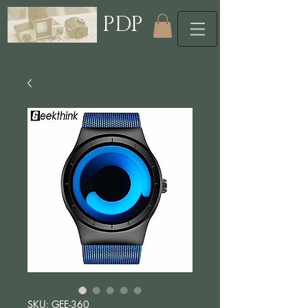
PDP
SKU: GEE-360