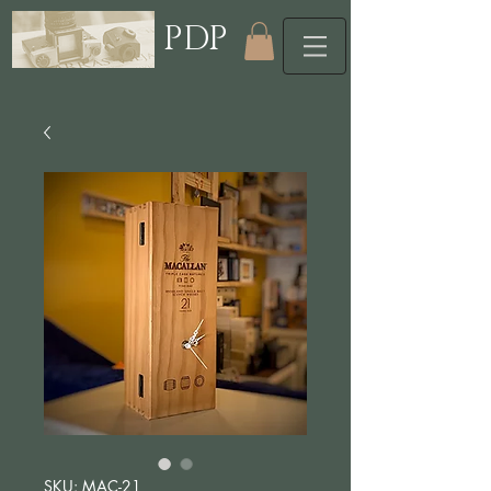
PDP
SKU: MAC-21