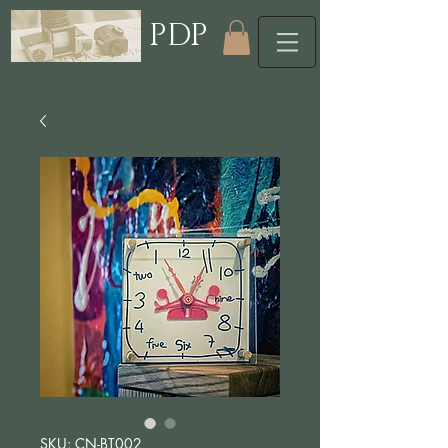
PDP
SKU: CN-BT002