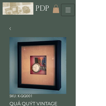
PDP
SKU: K-QQ001
QUẢ QUÝT VINTAGE